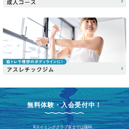
無料体験・入会受付中！
Rスイミングクラブ富士では随時、