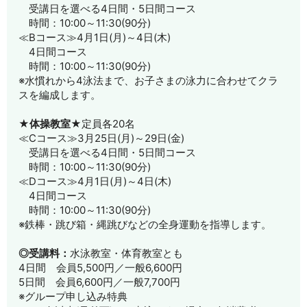
受講日を選べる4日間・5日間コース
時間：10:00～11:30(90分)
≪Bコース≫4月1日(月)～4日(木)
4日間コース
時間：10:00～11:30(90分)
※水慣れから4泳法まで、お子さまの泳力に合わせてクラ
スを編成します。
★体操教室★
定員各20名
≪Cコース≫3月25日(月)～29日(金)
受講日を選べる4日間・5日間コース
時間：10:00～11:30(90分)
≪Dコース≫4月1日(月)～4日(木)
4日間コース
時間：10:00～11:30(90分)
※鉄棒・跳び箱・縄跳びなどの全身運動を指導します。
◎受講料：
水泳教室・体育教室とも
4日間 会員5,500円／一般6,600円
5日間 会員6,600円／一般7,700円
※グループ申し込み特典