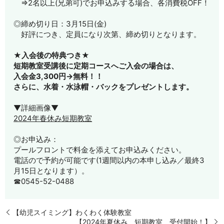
⇒2名以上(兄弟可)でお申込みする場合、各消費税OFF！
◎締め切り日：3月15日(金)
好評につき、定員になり次第、締め切りとなります。
★入会後の特典つき★
短期教室受講後に定期コースへご入会の場合は、
入会金3,300円→無料！！
さらに、水着・水泳帽・バックをプレゼントします。
▼詳細画像▼
2024年春休み短期教室
◎お申込み：
プールフロントで料金を添えてお申込みください。
電話ので予約が可能です(1週間以内の本申し込み／最終3
月15日となります）。
☎0545-52-0488
【幼児スイミング】わくわく体験教室
【2024年夏休み 短期教室 受付開始！】