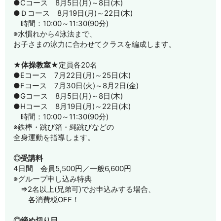
●Cコース 8月5日(月)～8日(木)
●Ｄコース 8月19日(月)～22日(木)
時間：10:00～11:30(90分)
※水慣れから4泳法まで、
お子さまの泳力に合わせてクラスを編成します。
★体操教室★
定員各20名
●Eコース 7月22日(月)～25日(木)
●Fコース 7月30日(火)～8月2日(金)
●Gコース 8月5日(月)～8日(木)
●Hコース 8月19日(月)～22日(木)
時間：10:00～11:30(90分)
※鉄棒・跳び箱・縄跳びなどの
全身運動を指導します。
◎受講料
4日間 会員5,500円／一般6,600円
※グループ申し込み特典
⇒2名以上(兄弟可)でお申込みする場合、
各消費税OFF！
◎締め切り日